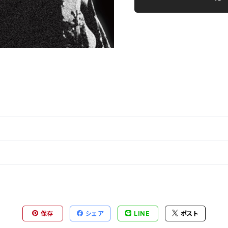
保存
シェア
LINE
ポスト