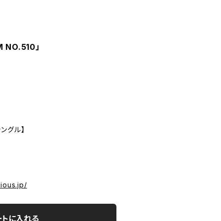
NO.510」
ングル】
ious.jp/
ートに入れる