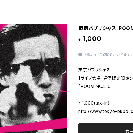
東京バブリシャス「ROOM 
1,000
¥
送料が別途
¥500
かかります。
東京バブリシャス
【ライブ会場・通信販売限定シ
「ROOM NO.510」
￥1,000(tax-in)
http://www.tokyo-bubblic
カ