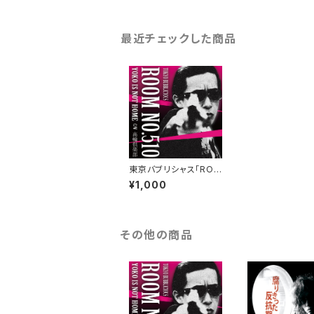
最近チェックした商品
東京バブリシャス「ROO
M NO.510」
¥1,000
その他の商品